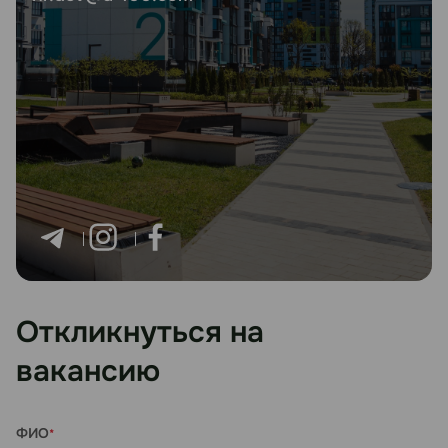
Откликнуться на
вакансию
ФИО
*