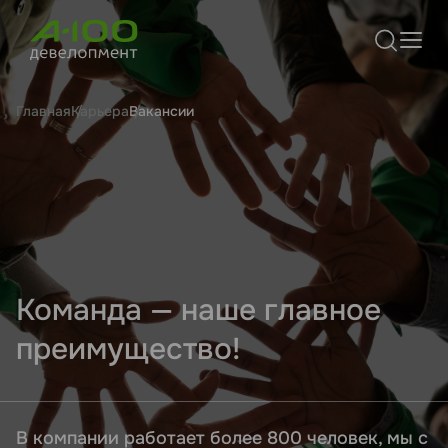
Главная
Карьера
Вакансии
Команда — наше главное
преимущество!
В компании работает более 800 человек, мы с