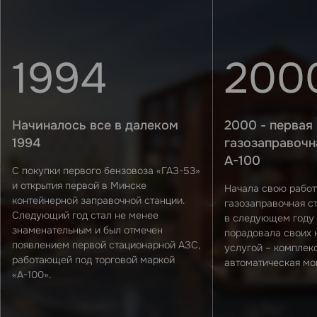
1994
200
Начиналось все в далеком
2000 - первая
1994
газозаправочн
А-100
С покупки первого бензовоза «ГАЗ-53»
и открытия первой в Минске
Начала свою работ
контейнерной заправочной станции.
газозаправочная ст
Следующий год стал не менее
в следующем году
знаменательным и был отмечен
порадовала своих 
появлением первой стационарной АЗС,
услугой – комплек
работающей под торговой маркой
автоматическая мо
«А-100».