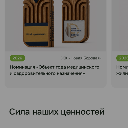
2026
ЖК «Новая Боровая»
202
Номинация «Объект года медицинского
Номи
и оздоровительного назначения»
жили
Сила наших ценностей