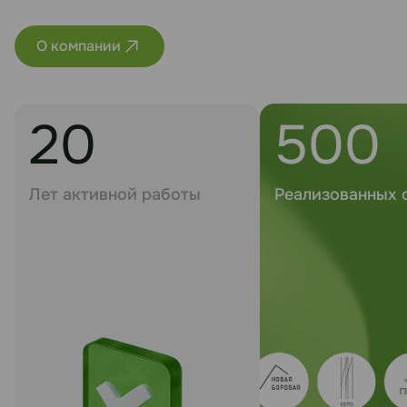
О компании
20
500
Лет активной работы
Реализованных 