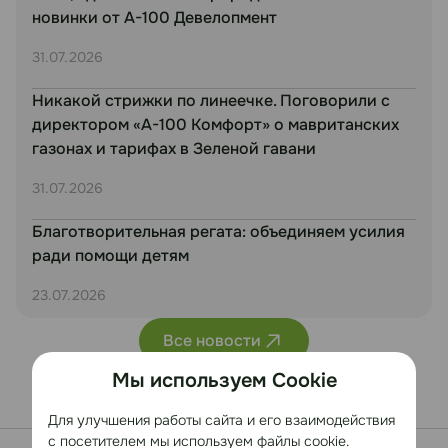
новинки от А-100 Девелопмент
31.07.2026
Никакой стрижки по линеечке. Поговорили с
директором «А-100 Комфорт» о мавританских
газонах и тарифах в Зеленой гавани
31.07.2026
Благотворительная регата: объединяем усилия
ради помощи детям
23.07.2026
Все новости
Мы используем Cookie
Для улучшения работы сайта и его взаимодействия
с посетителем мы используем файлы cookie.