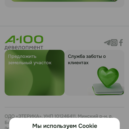
Предложить
Служба заботы о
земельный участок
клиентах
ОДО «ЭТЕРИКА», УНП 101246411, Минский р-н, д.
Боровая, 7, каб. 27
Мы используем Cookie
Любая информация, представленная на данном сайте, носит