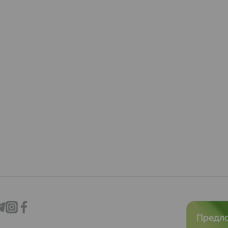
Предл