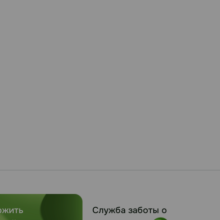
ожить
Служба заботы о