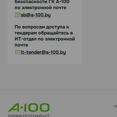
безопасности ГК А-100
по электронной почте
sb@a-100.by
По вопросам доступа к
тендерам обращайтесь в
ИТ-отдел по электронной
почте
it-tender@a-100.by