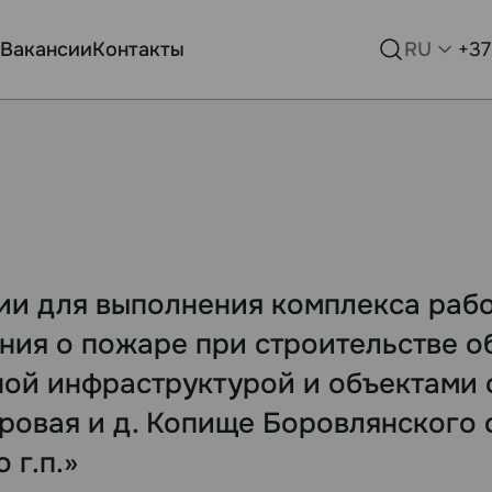
Вакансии
Контакты
RU
+37
ии для выполнения комплекса рабо
ния о пожаре при строительстве о
ной инфраструктурой и объектами
ровая и д. Копище Боровлянского 
 г.п.»