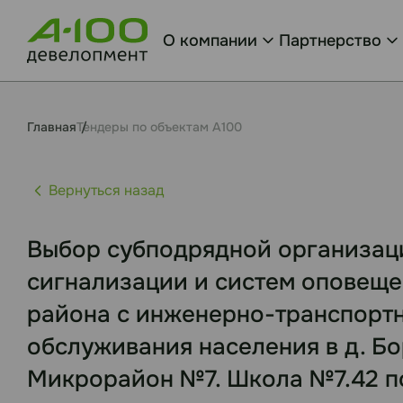
О компании
Партнерство
Главная
Тендеры по объектам А100
Вернуться назад
Выбор субподрядной организац
сигнализации и систем оповеще
района с инженерно-транспорт
обслуживания населения в д. Бо
Микрорайон №7. Школа №7.42 по