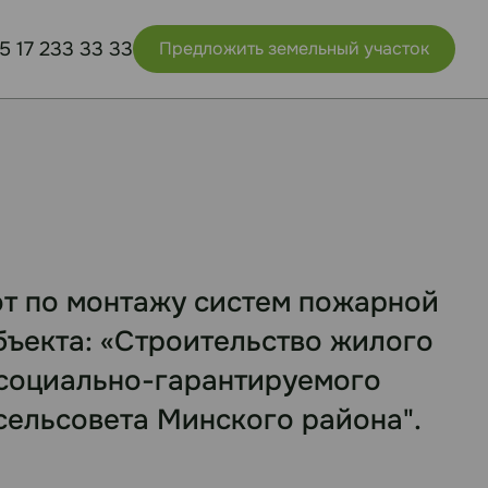
5 17 233 33 33
Предложить земельный участок
т по монтажу систем пожарной
бъекта: «Строительство жилого
 социально-гарантируемого
сельсовета Минского района".