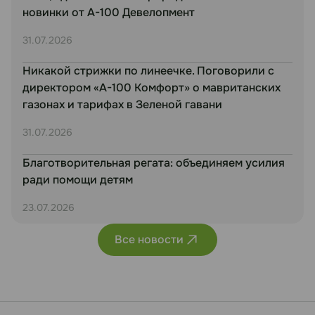
новинки от А-100 Девелопмент
31.07.2026
Никакой стрижки по линеечке. Поговорили с
директором «А-100 Комфорт» о мавританских
газонах и тарифах в Зеленой гавани
31.07.2026
Благотворительная регата: объединяем усилия
ради помощи детям
23.07.2026
Все новости