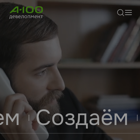
Создаём