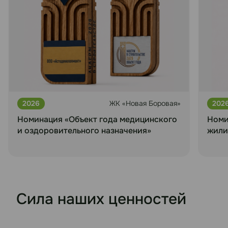
2026
ЖК «Новая Боровая»
202
Номинация «Объект года медицинского
Номи
и оздоровительного назначения»
жили
Сила наших ценностей