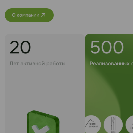
О компании
20
500
Лет активной работы
Реализованных 