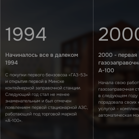
1994
200
Начиналось все в далеком
2000 - первая
1994
газозаправочн
А-100
С покупки первого бензовоза «ГАЗ-53»
и открытия первой в Минске
Начала свою работ
контейнерной заправочной станции.
газозаправочная ст
Следующий год стал не менее
в следующем году
знаменательным и был отмечен
порадовала своих 
появлением первой стационарной АЗС,
услугой – комплек
работающей под торговой маркой
автоматическая мо
«А-100».