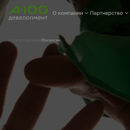
О компании
Партнерство
Главная
Карьера
Вакансии