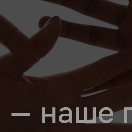
 — наше 