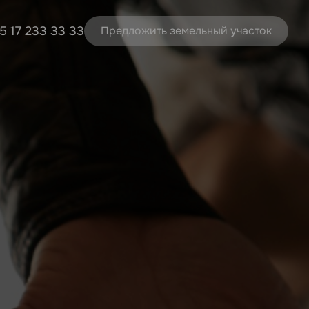
5 17 233 33 33
Предложить земельный участок