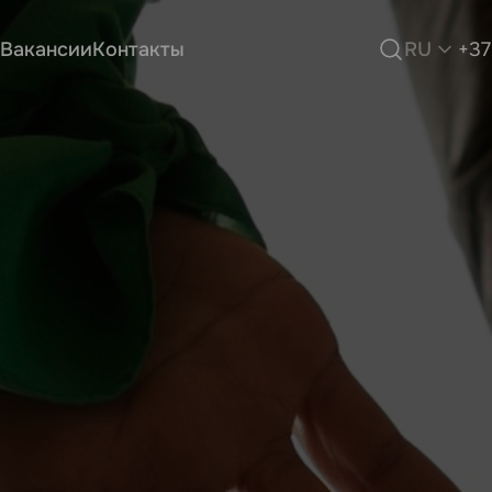
Вакансии
Контакты
RU
+37