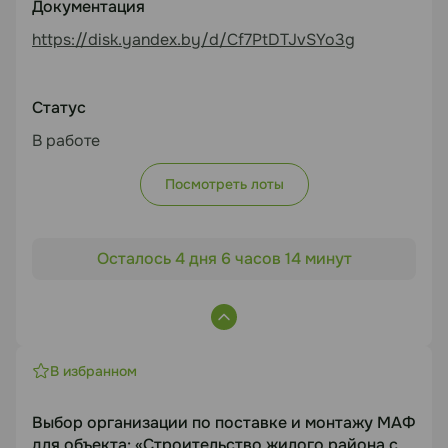
Документация
https://disk.yandex.by/d/Cf7PtDTJvSYo3g
Статус
В работе
Посмотреть лоты
Осталось 4 дня 6 часов 14 минут
В избранном
Выбор организации по поставке и монтажу МАФ
для объекта: «Строительство жилого района с