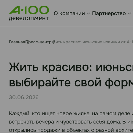
О компании
Партнерство
Главная
Пресс-центр
Жить красиво: июньские новинки от А
Жить красиво: июньс
выбирайте свой фор
30.06.2026
Каждый, кто ищет новое жилье, на самом деле и
встречать вечера и чувствовать себя дома. В 
открылись продажи в объектах с разной архите