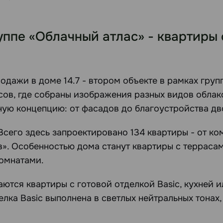
уппе «Облачный атлас» - квартиры
дажи в доме 14.7 - втором объекте в рамках груп
сов, где собраны изображения разных видов облако
ную концепцию: от фасадов до благоустройства дв
Всего здесь запроектировано 134 квартиры - от к
». Особенностью дома станут квартиры с террасами
комнатами.
ются квартиры с готовой отделкой Basic, кухней и
елка Basic выполнена в светлых нейтральных тонах