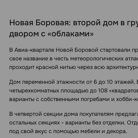
Новая Боровая: второй дом в гр
двором с «облаками»
В Авиа-квартале Новой Боровой стартовали про
свое название в честь метеорологических атла
проходит красной нитью через всю архитектур
Дом переменной этажности от 6 до 10 этажей. 
четырехкомнатных площадью до 108 «квадратов
варианты с собственными погребами и хобби-
В четвертой секции дома покупателям предлага
остальных секциях - варианты без отделки. Отд
под свой вкус с помощью мебели и декора.