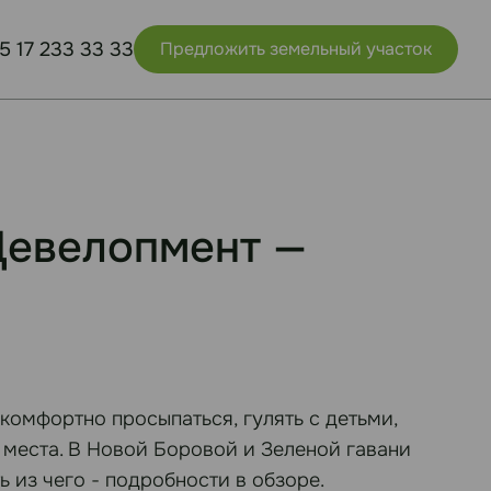
5 17 233 33 33
Предложить земельный участок
Девелопмент —
 комфортно просыпаться, гулять с детьми,
 места. В Новой Боровой и Зеленой гавани
 из чего - подробности в обзоре.