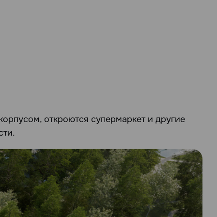
 корпусом, откроются супермаркет и другие
сти.