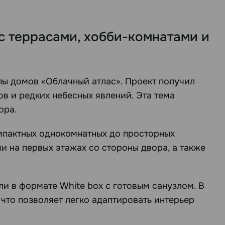
 с террасами, хобби-комнатами и
пы домов «Облачный атлас». Проект получил
в и редких небесных явлений. Эта тема
ора.
омпактных однокомнатных до просторных
 на первых этажах со стороны двора, а также
ли в формате White box с готовым санузлом. В
, что позволяет легко адаптировать интерьер