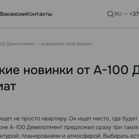
Вакансии
Контакты
RU
+37
-100 Девелопмент — выбирайте свой формат
кие новинки от А-100 
мат
щет не просто квартиру. Он ищет место, где будет
июне А-100 Девелопмент предложил сразу три таких
ктурой, планировками и атмосферой. Выбирать есть