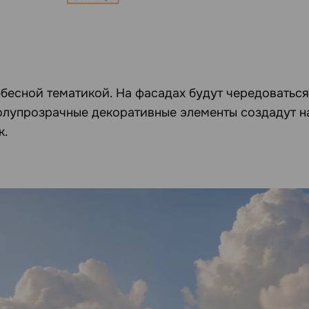
бесной тематикой. На фасадах будут чередоваться
олупрозрачные декоративные элементы создадут на
к.