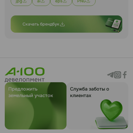
jpg
ai
eps
PNG
Скачать брендбук
Предложить
Служба заботы о
земельный участок
клиентах