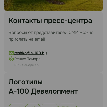
Контакты пресс-центра
Вопросы от представителей СМИ можно
прислать на email
reshko@a-100.by
Решко Тамара
PR - менеджер
Логотипы
А-100 Девелопмент