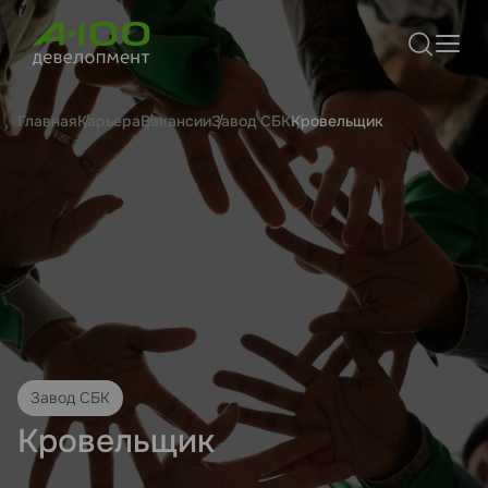
Главная
Карьера
Вакансии
Завод СБК
Кровельщик
Завод СБК
Кровельщик